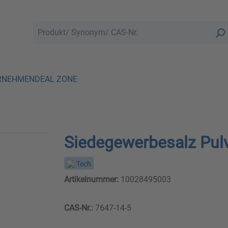
RNEHMEN
DEAL ZONE
Siedegewerbesalz Pul
Tech
Artikelnummer:
10028495003
CAS-Nr.:
7647-14-5