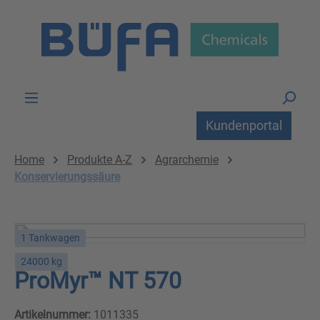
Zum Hauptinhalt springen
Kundenportal
Home
Produkte A-Z
Agrarchemie
Konservierungssäure
1 Tankwagen
24000 kg
ProMyr™ NT 570
Artikelnummer:
1011335