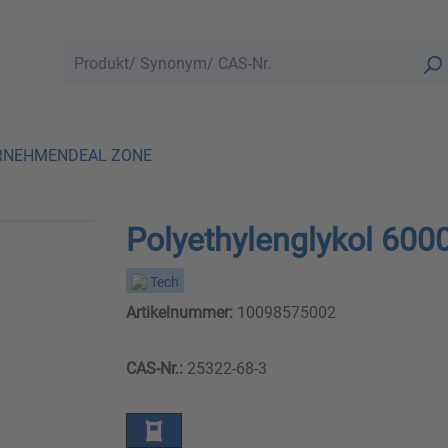
RNEHMEN
DEAL ZONE
Polyethylenglykol 600
Tech
Artikelnummer:
10098575002
CAS-Nr.:
25322-68-3