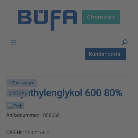
Zum Hauptinhalt springen
Kundenportal
1 Tankwagen
Polyethylenglykol 600 80%
24000 kg
Tech
Artikelnummer:
1008668
CAS-Nr.:
25322-68-3