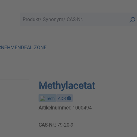
RNEHMEN
DEAL ZONE
Methylacetat
Tech
ADR
Artikelnummer:
1000494
CAS-Nr.:
79-20-9