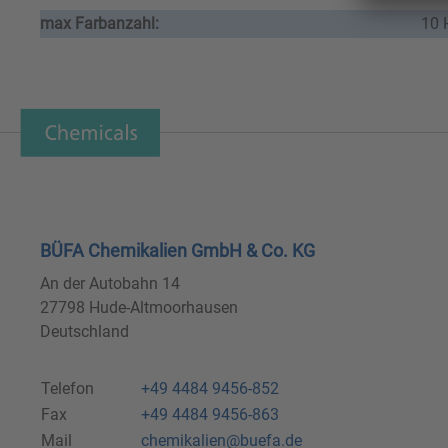
max Farbanzahl:
10
BÜFA Chemikalien GmbH & Co. KG
An der Autobahn 14
27798 Hude-Altmoorhausen
Deutschland
Telefon
+49 4484 9456-852
Fax
+49 4484 9456-863
Mail
chemikalien@buefa.de