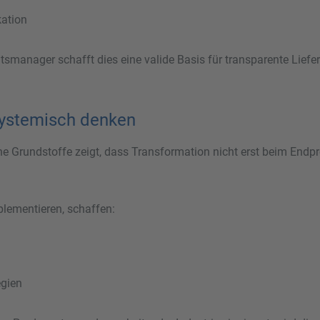
kation
itsmanager schafft dies eine valide Basis für transparente Lief
systemisch denken
e Grundstoffe zeigt, dass Transformation nicht erst beim Endpr
plementieren, schaffen:
egien