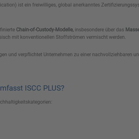
ication) ist ein freiwilliges, global anerkanntes Zertifizierung
inierte
Chain-of-Custody-Modelle,
insbesondere über das
Masse
sisch mit konventionellen Stoffströmen vermischt werden.
gen und verpflichtet Unternehmen zu einer nachvollziehbaren un
umfasst ISCC PLUS?
chhaltigkeitskategorien: