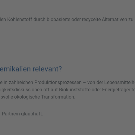
len Kohlenstoff durch biobasierte oder recycelte Alternativen z
emikalien relevant?
 in zahlreichen Produktionsprozessen – von der Lebensmittelhe
eitsdiskussionen oft auf Biokunststoffe oder Energieträger fok
ngsvolle ökologische Transformation.
 Partnern glaubhaft: