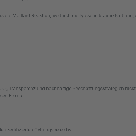
s die Maillard-Reaktion, wodurch die typische braune Färbung, d
CO₂-Transparenz und nachhaltige Beschaffungsstrategien rückt 
 den Fokus.
s zertifizierten Geltungsbereichs