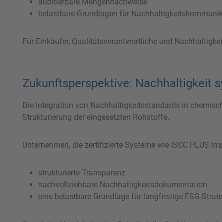
auditierbare Mengennachweise
belastbare Grundlagen für Nachhaltigkeitskommuni
Für Einkäufer, Qualitätsverantwortliche und Nachhaltigke
Zukunftsperspektive: Nachhaltigkeit 
Die Integration von Nachhaltigkeitsstandards in chemisch
Strukturierung der eingesetzten Rohstoffe.
Unternehmen, die zertifizierte Systeme wie ISCC PLUS im
strukturierte Transparenz
nachvollziehbare Nachhaltigkeitsdokumentation
eine belastbare Grundlage für langfristige ESG-Strat