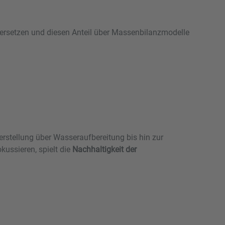
u ersetzen und diesen Anteil über Massenbilanzmodelle
rstellung über Wasseraufbereitung bis hin zur
ussieren, spielt die
Nachhaltigkeit der