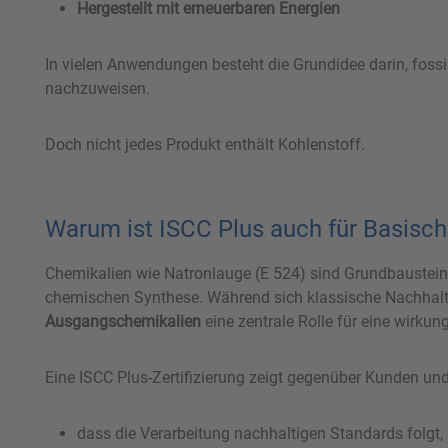
Hergestellt mit erneuerbaren Energien
In vielen Anwendungen besteht die Grundidee darin, fossi
nachzuweisen.
Doch nicht jedes Produkt enthält Kohlenstoff.
Warum ist ISCC Plus auch für Basisch
Chemikalien wie Natronlauge (E 524) sind Grundbausteine
chemischen Synthese. Während sich klassische Nachhaltigk
Ausgangschemikalien
eine zentrale Rolle für eine wirku
Eine ISCC Plus-Zertifizierung zeigt gegenüber Kunden und
dass die Verarbeitung nachhaltigen Standards folgt,