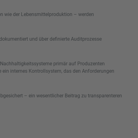
hen wie der Lebensmittelproduktion – werden
dokumentiert und über definierte Auditprozesse
e Nachhaltigkeitssysteme primär auf Produzenten
e ein internes Kontrollsystem, das den Anforderungen
abgesichert – ein wesentlicher Beitrag zu transparenteren