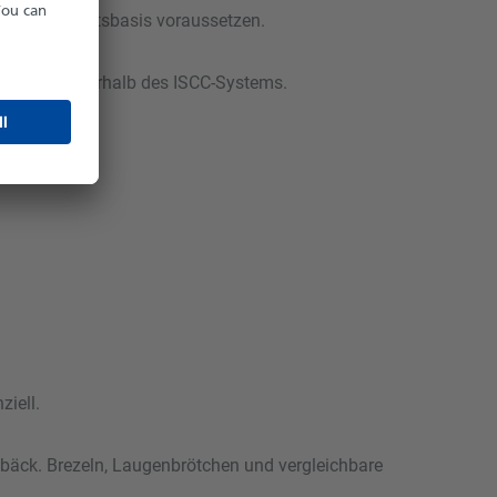
Nachhaltigkeitsbasis voraussetzen.
gsbereich innerhalb des ISCC-Systems.
ziell.
ebäck. Brezeln, Laugenbrötchen und vergleichbare