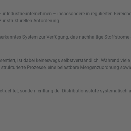
 Für Industrieunternehmen – insbesondere in regulierten Bereic
r strukturellen Anforderung.
anerkanntes System zur Verfügung, das nachhaltige Stoffströme 
entiert, ist dabei keineswegs selbstverständlich. Während viel
r strukturierte Prozesse, eine belastbare Mengenzuordnung sowi
etrachtet, sondern entlang der Distributionsstufe systematisch 