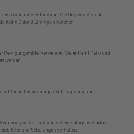
bonisierung oder Enthärtung. Die Regeneration der
a keine Chlorid-Einträge entstehen.
er Reinigungsmittel verwendet. Sie entfernt Kalk- und
rt werden.
lick auf Sicherheitsmanagement, Lagerung und
e Verätzungen der Haut und schwere Augenschäden
tenblätter und Schulungen vorhalten.