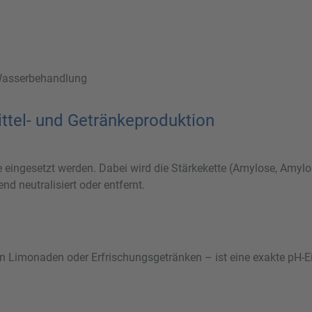
 Wasserbehandlung
tel- und Getränkeproduktion
 eingesetzt werden. Dabei wird die Stärkekette (Amylose, Amylo
d neutralisiert oder entfernt.
 von Limonaden oder Erfrischungsgetränken – ist eine exakte pH-