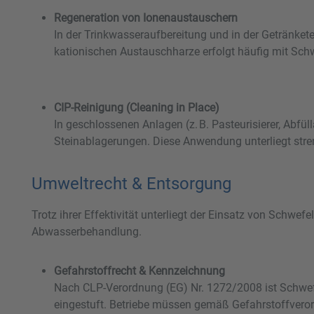
Regeneration von Ionenaustauschern
In der Trinkwasseraufbereitung und in der Getränket
kationischen Austauschharze erfolgt häufig mit Schw
CIP-Reinigung (Cleaning in Place)
In geschlossenen Anlagen (z. B. Pasteurisierer, Abfü
Steinablagerungen. Diese Anwendung unterliegt str
Umweltrecht & Entsorgung
Trotz ihrer Effektivität unterliegt der Einsatz von Schw
Abwasserbehandlung.
Gefahrstoffrecht & Kennzeichnung
Nach CLP-Verordnung (EG) Nr. 1272/2008 ist Schwe
eingestuft. Betriebe müssen gemäß Gefahrstoffveror