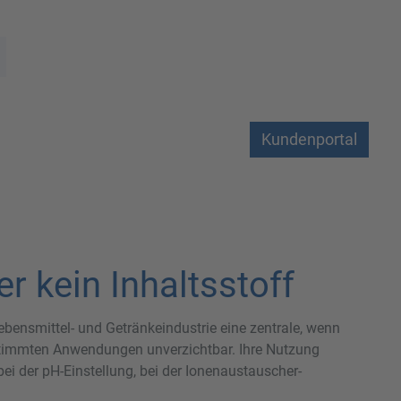
Kundenportal
er kein Inhaltsstoff
bensmittel- und Getränkeindustrie eine zentrale, wenn
 bestimmten Anwendungen unverzichtbar. Ihre Nutzung
bei der pH-Einstellung, bei der Ionenaustauscher-