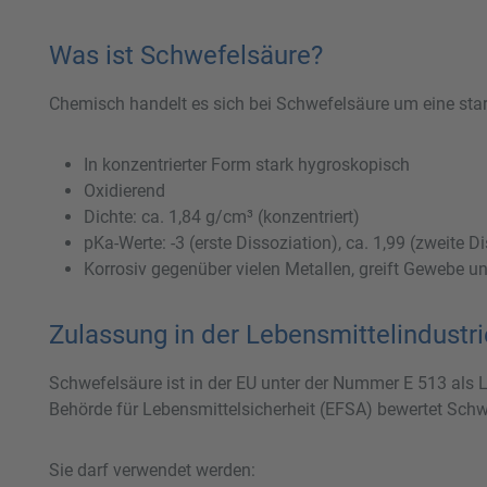
Was ist Schwefelsäure?
Chemisch handelt es sich bei Schwefelsäure um eine sta
In konzentrierter Form stark hygroskopisch
Oxidierend
Dichte: ca. 1,84 g/cm³ (konzentriert)
pKa-Werte: -3 (erste Dissoziation), ca. 1,99 (zweite D
Korrosiv gegenüber vielen Metallen, greift Gewebe u
Zulassung in der Lebensmittelindustri
Schwefelsäure ist in der EU unter der Nummer E 513 als L
Behörde für Lebensmittelsicherheit (EFSA) bewertet Sch
Sie darf verwendet werden: