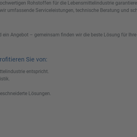
hochwertigen Rohstoffen für die Lebensmittelindustrie garantier
 wir umfassende Serviceleistungen, technische Beratung und schn
d ein Angebot – gemeinsam finden wir die beste Lösung für Ihre
ofitieren Sie von:
elindustrie entspricht.
stik.
geschneiderte Lösungen.