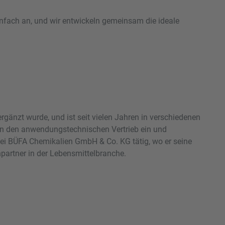
infach an, und wir entwickeln gemeinsam die ideale
änzt wurde, und ist seit vielen Jahren in verschiedenen
r in den anwendungstechnischen Vertrieb ein und
ei BÜFA Chemikalien GmbH & Co. KG tätig, wo er seine
hpartner in der Lebensmittelbranche.