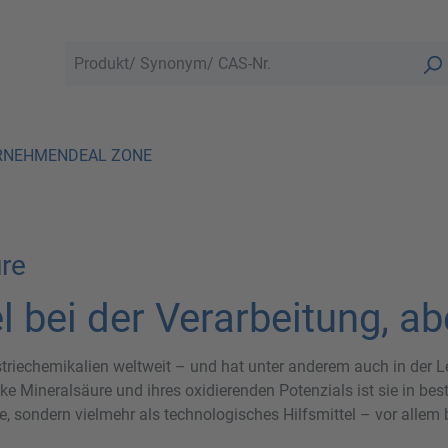
RNEHMEN
DEAL ZONE
re
l bei der Verarbeitung, ab
riechemikalien weltweit – und hat unter anderem auch in der Le
starke Mineralsäure und ihres oxidierenden Potenzials ist sie in
e, sondern vielmehr als technologisches Hilfsmittel – vor allem 