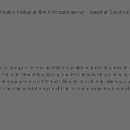
Angebot flexibel an Ihre Anforderungen an – sprechen Sie uns e
sbildung, die durch eine Meisterausbildung im Fachhandwerk erg
er Zeit in der Produktionsleitung und Produktentwicklung stieg e
ktmanagement und Vertrieb. Aktuell ist er als Sales Manager b
eite berufliche Erfahrung macht ihn zu einem versierten Ansprec