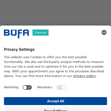
BÜFA Chemikalien GmbH & Co. KG
Informationen