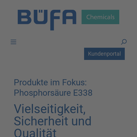
Zum Hauptinhalt springen
Kundenportal
Produkte im Fokus:
Phosphorsäure E338
Vielseitigkeit,
Sicherheit und
Qualität