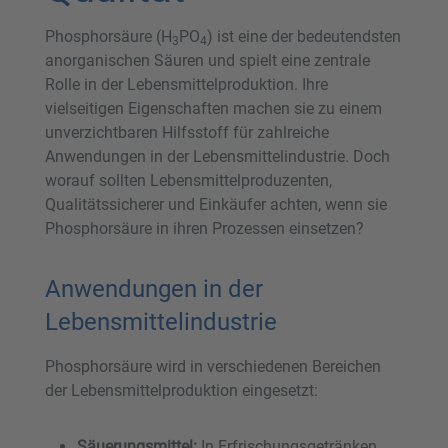
Phosphorsäure (H
PO
) ist eine der bedeutendsten
3
4
anorganischen Säuren und spielt eine zentrale
Rolle in der Lebensmittelproduktion. Ihre
vielseitigen Eigenschaften machen sie zu einem
unverzichtbaren Hilfsstoff für zahlreiche
Anwendungen in der Lebensmittelindustrie. Doch
worauf sollten Lebensmittelproduzenten,
Qualitätssicherer und Einkäufer achten, wenn sie
Phosphorsäure in ihren Prozessen einsetzen?
Anwendungen in der
Lebensmittelindustrie
Phosphorsäure wird in verschiedenen Bereichen
der Lebensmittelproduktion eingesetzt:
Säuerungsmittel:
In Erfrischungsgetränken