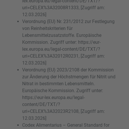
lex.europa.eu/legal-content/DE/TXT/?
uri=CELEX%3A32008R1333, [Zugriff am:
12.03.2026]
Verordnung (EU) Nr. 231/2012 zur Festlegung
von Reinheitskriterien für
Lebensmittelzusatzstoffe. Europäische
Kommission. Zugriff unter: https://eur-
lex.europa.eu/legal-content/DE/TXT/?
uri=CELEX%3A32012R0231, [Zugriff am:
12.03.2026]
Verordnung (EU) 2023/2108 der Kommission
zur Änderung der Höchstmengen für Nitrit und
Nitrat in bestimmten Lebensmitteln.
Europäische Kommission. Zugriff unter:
https://eur-lex.europa.eu/legal-
content/DE/TXT/?
uri=CELEX%3A32023R2108, [Zugriff am:
12.03.2026]
Codex Alimentarius – General Standard for