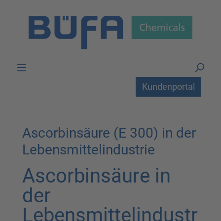
Zum Hauptinhalt springen
Kundenportal
Ascorbinsäure (E 300) in der
Lebensmittelindustrie
Ascorbinsäure in
der
Lebensmittelindustr