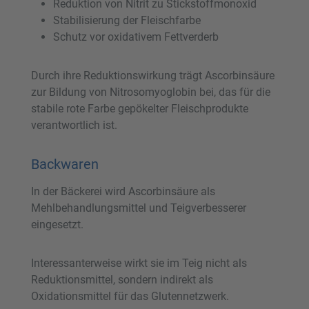
Reduktion von Nitrit zu Stickstoffmonoxid
Stabilisierung der Fleischfarbe
Schutz vor oxidativem Fettverderb
Durch ihre Reduktionswirkung trägt Ascorbinsäure
zur Bildung von Nitrosomyoglobin bei, das für die
stabile rote Farbe gepökelter Fleischprodukte
verantwortlich ist.
Backwaren
In der Bäckerei wird Ascorbinsäure als
Mehlbehandlungsmittel und Teigverbesserer
eingesetzt.
Interessanterweise wirkt sie im Teig nicht als
Reduktionsmittel, sondern indirekt als
Oxidationsmittel für das Glutennetzwerk.