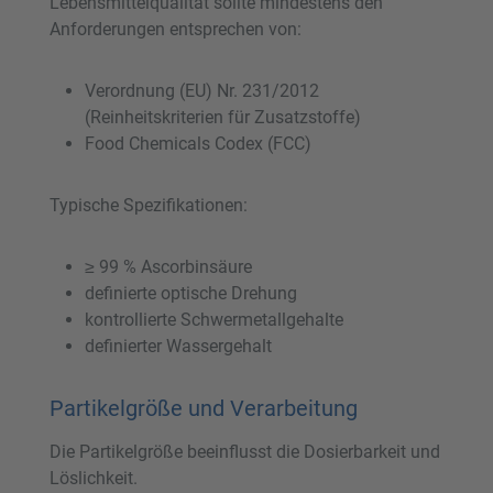
Lebensmittelqualität sollte mindestens den
Anforderungen entsprechen von:
Verordnung (EU) Nr. 231/2012
(Reinheitskriterien für Zusatzstoffe)
Food Chemicals Codex (FCC)
Typische Spezifikationen:
≥ 99 % Ascorbinsäure
definierte optische Drehung
kontrollierte Schwermetallgehalte
definierter Wassergehalt
Partikelgröße und Verarbeitung
Die Partikelgröße beeinflusst die Dosierbarkeit und
Löslichkeit.