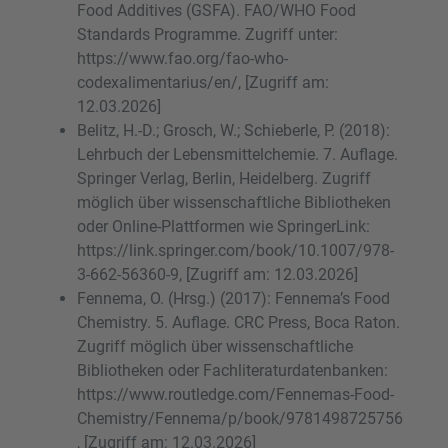
Food Additives (GSFA). FAO/WHO Food
Standards Programme. Zugriff unter:
https://www.fao.org/fao-who-
codexalimentarius/en/, [Zugriff am:
12.03.2026]
Belitz, H.-D.; Grosch, W.; Schieberle, P. (2018):
Lehrbuch der Lebensmittelchemie. 7. Auflage.
Springer Verlag, Berlin, Heidelberg. Zugriff
möglich über wissenschaftliche Bibliotheken
oder Online-Plattformen wie SpringerLink:
https://link.springer.com/book/10.1007/978-
3-662-56360-9, [Zugriff am: 12.03.2026]
Fennema, O. (Hrsg.) (2017): Fennema’s Food
Chemistry. 5. Auflage. CRC Press, Boca Raton.
Zugriff möglich über wissenschaftliche
Bibliotheken oder Fachliteraturdatenbanken:
https://www.routledge.com/Fennemas-Food-
Chemistry/Fennema/p/book/9781498725756
, [Zugriff am: 12.03.2026]